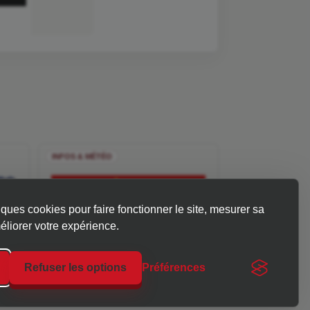
INFOS & MÉTÉO
ques cookies pour faire fonctionner le site, mesurer sa
éliorer votre expérience.
Refuser les options
Préférences
 en Gard-Ardèche.
Thème