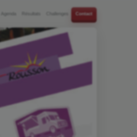
Agenda
Résultats
Challenges
Contact