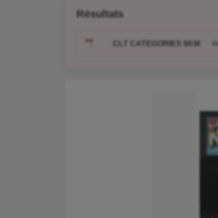
Résultats
CLT CATEGORIES 6KM