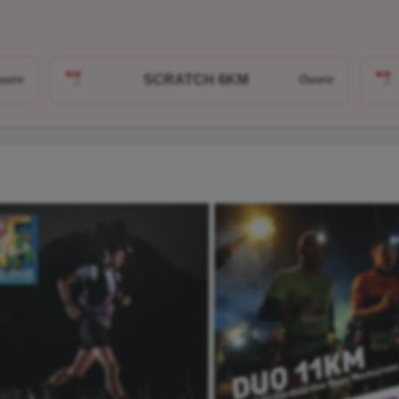
SCRATCH 6KM