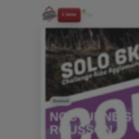
L'asso
Archivé
NOCTURNE SO
ROUSSON