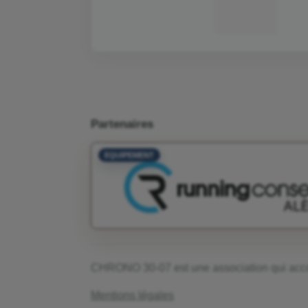
Partenaires
EQUIPEMENT
CHRONO 30-07 est une association qui accom
Mentions légales