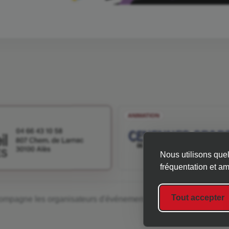
ANIMATION
Nous utilisons quel
fréquentation et am
Tout accepter
pagne les organisateurs d'événements sportifs et associatifs