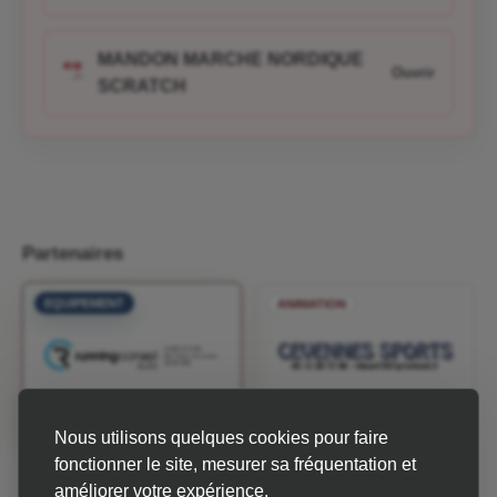
MANDON MARCHE NORDIQUE
SCRATCH
Partenaires
EQUIPEMENT
ANIMATION
Nous utilisons quelques cookies pour faire
INFOS & MÉTÉO
fonctionner le site, mesurer sa fréquentation et
améliorer votre expérience.