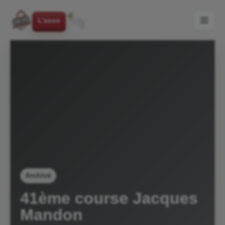
L'asso
Archivé
41ème course Jacques
Mandon