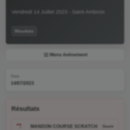
Vendredi 14 Juillet 2023 - Saint-Ambroix
Résultats
Menu événement
Date
14/07/2023
Résultats
MANDON COURSE SCRATCH