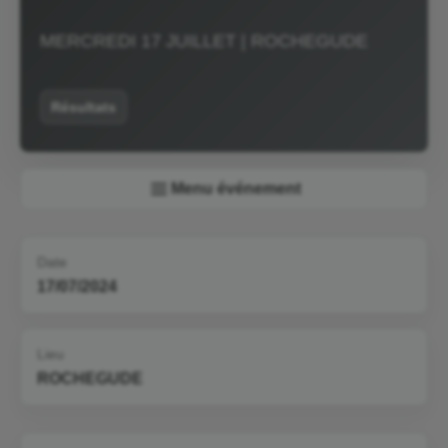
MERCREDI 17 JUILLET | ROCHEGUDE
Résultats
Menu événement
Date
17/07/2024
Lieu
ROCHEGUDE