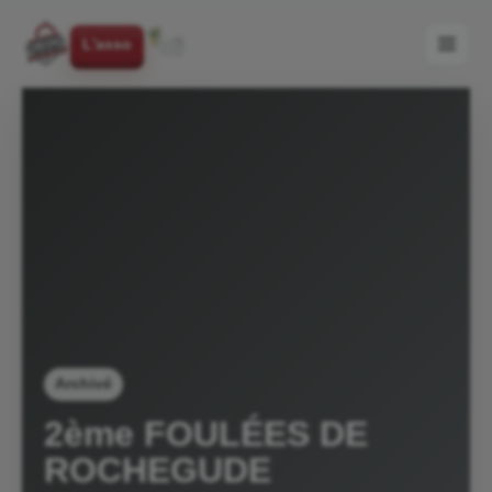
L'asso
Archivé
2ème FOULÉES DE
ROCHEGUDE