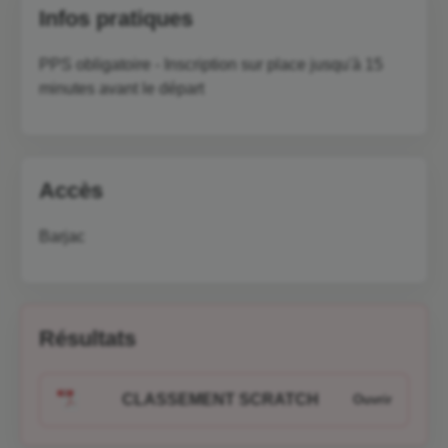
Infos pratiques
PPS obligatoire - Inscription sur place jusqu'à 15
minutes avant le départ
Accès
Barjac
Résultats
CLASSEMENT SCRATCH