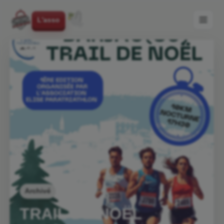
L'asso
Archivé
TRAIL DE NOËL