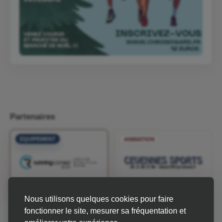
Partenaires
EQUIPEMENT
ANIMATION
Nous utilisons quelques cookies pour faire
INFOS & MÉTÉO
fonctionner le site, mesurer sa fréquentation et