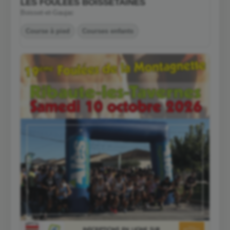
LES FOULÉES BOISSETAINES
Boisset-et-Gaujac
Course à pied
Courses enfants