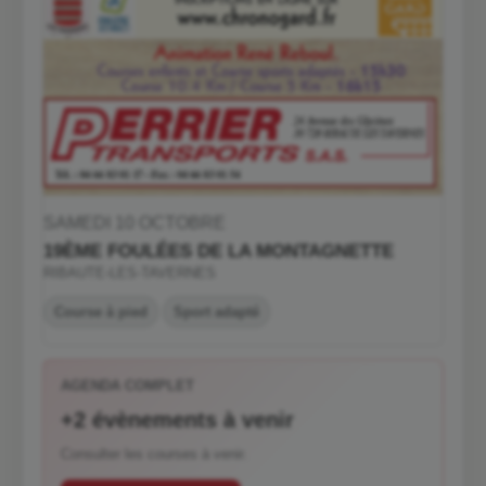
SAMEDI 10 OCTOBRE
19ÈME FOULÉES DE LA MONTAGNETTE
RIBAUTE-LES-TAVERNES
Course à pied
Sport adapté
AGENDA COMPLET
+2 évènements à venir
Consulter les courses à venir.