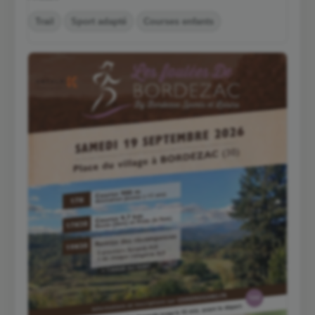
Trail
Sport adapté
Courses enfants