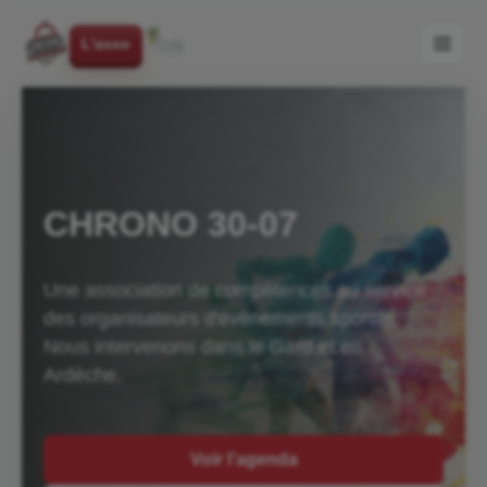
L'asso
CHRONO 30-07
Une association de compétences au service
des organisateurs d'évènements sportifs.
Nous intervenons dans le Gard et en
Ardèche.
Voir l’agenda