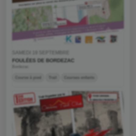
SAMEDI 19 SEPTEMBRE
FOULÉES DE BORDEZAC
Bordezac
Course à pied
Trail
Courses enfants