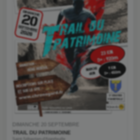
DIMANCHE 20 SEPTEMBRE
TRAIL DU PATRIMOINE
Saint-Sébastien-d'Aigrefeuille