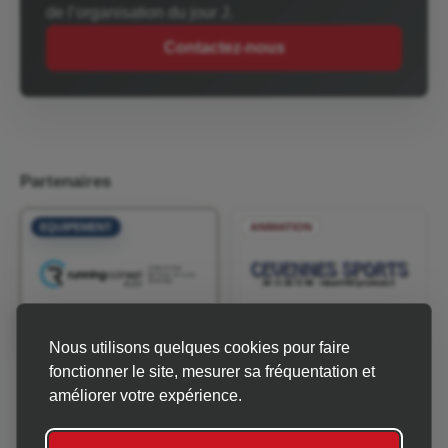
de l’organisation du jour J.
Contactez-nous
Partenaires
EQUIPEMENT
ANIMATION
Nous utilisons quelques cookies pour faire
INFOS & MÉTÉO
fonctionner le site, mesurer sa fréquentation et
améliorer votre expérience.