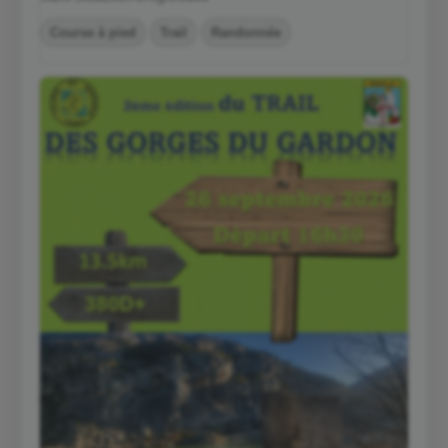
Course à pied
Trail
Randonnée