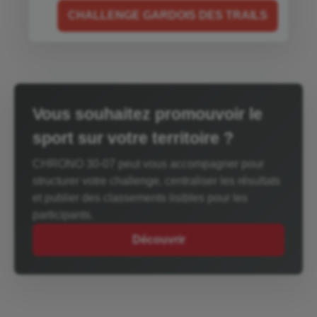
CHALLENGE GARDOIS DES TRAILS
Vous souhaitez promouvoir le
sport sur votre territoire ?
CHRONO 30-07 peut vous accompagner pour
structurer votre challenge, centraliser les résultats
et publier des classements lisibles pour les
participants.
Découvrir