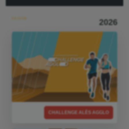
SAISON
2026
CHALLENGE ALÈS AGGLO