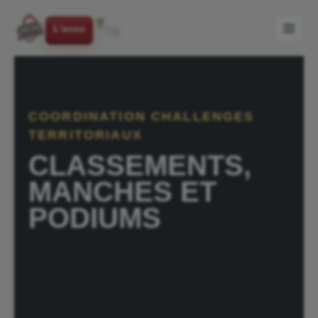
L'asso
COORDINATION CHALLENGES
TERRITORIAUX
CLASSEMENTS,
MANCHES ET
PODIUMS