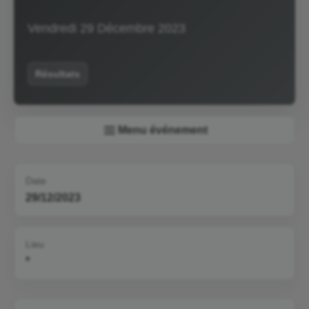
Vendredi 29 Décembre 2023
Résultats
Menu événement
Date
29/12/2023
Lieu
*