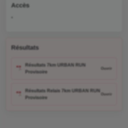
Accès
*
Résultats
Résultats 7km URBAN RUN
Provisoire
Résultats Relais 7km URBAN RUN
Provisoire