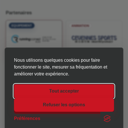
Partenaires
EQUIPEMENT
ANIMATION
Nous utilisons quelques cookies pour faire
INFOS & MÉTÉO
fonctionner le site, mesurer sa fréquentation et
améliorer votre expérience.
Tout accepter
Refuser les options
CHRONO 30-07 est une association qui accompagne les
organisateurs d'événements sportifs et associatifs en
Préférences
Gard-Ardèche.