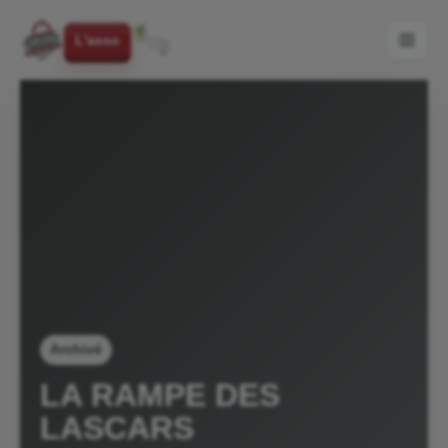
L'asso
Archivé
LA RAMPE DES
LASCARS