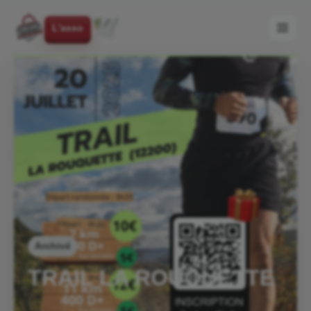
L'asso
Archivé
TRAIL LA ROUQUETTE