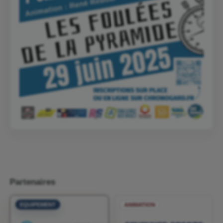
Partenaires
EQUIPEMENT
ANIMATION