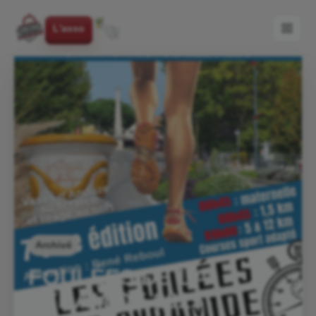
L'asso
Archivé
FOULÉES DE LA
PYRAMIDE 2025