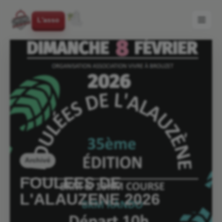
L'asso
Archivé
FOULEES DE
L'ALAUZENE 2026