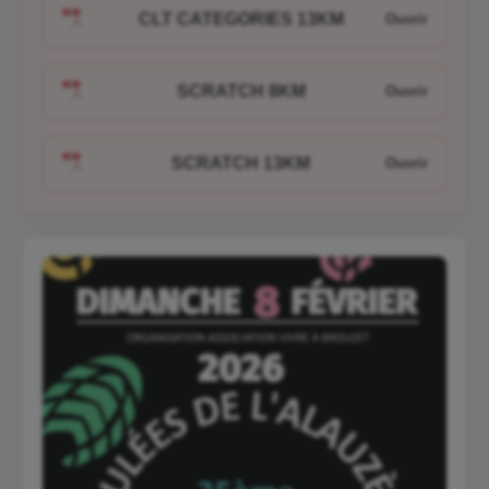
CLT CATEGORIES 13KM
SCRATCH 8KM
SCRATCH 13KM