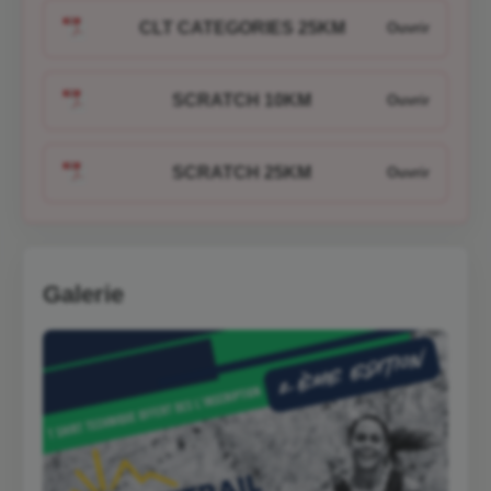
CLT CATEGORIES 25KM
SCRATCH 10KM
SCRATCH 25KM
Galerie