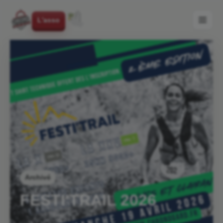
L'asso
Archivé
FESTI'TRAIL 2026